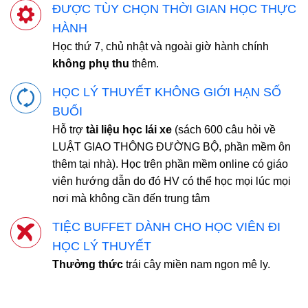
ĐƯỢC TÙY CHỌN THỜI GIAN HỌC THỰC
HÀNH
Học thứ 7, chủ nhật và ngoài giờ hành chính
không phụ thu
thêm.
HỌC LÝ THUYẾT KHÔNG GIỚI HẠN SỐ
BUỔI
Hỗ trợ
tài liệu học lái xe
(sách 600 câu hỏi về
LUẬT GIAO THÔNG ĐƯỜNG BỘ, phần mềm ôn
thêm tại nhà). Học trên phần mềm online có giáo
viên hướng dẫn do đó HV có thể học mọi lúc mọi
nơi mà không cần đến trung tâm
TIỆC BUFFET DÀNH CHO HỌC VIÊN ĐI
HỌC LÝ THUYẾT
Thưởng thức
trái cây miền nam ngon mê ly.