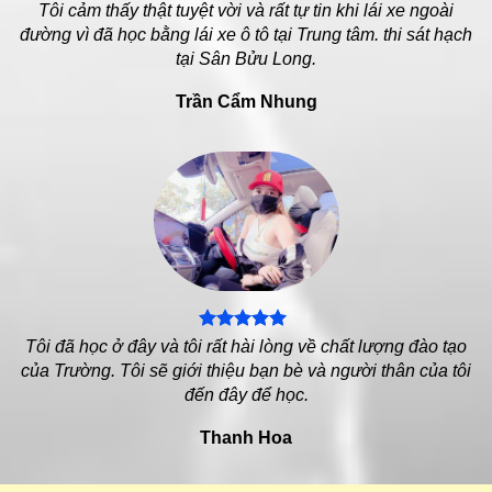
Tôi cảm thấy thật tuyệt vời và rất tự tin khi lái xe ngoài
đường vì đã học bằng lái xe ô tô tại Trung tâm. thi sát hạch
tại Sân Bửu Long.
Trần Cẩm Nhung
Tôi đã học ở đây và tôi rất hài lòng về chất lượng đào tạo
của Trường. Tôi sẽ giới thiệu bạn bè và người thân của tôi
đến đây để học.
Thanh Hoa