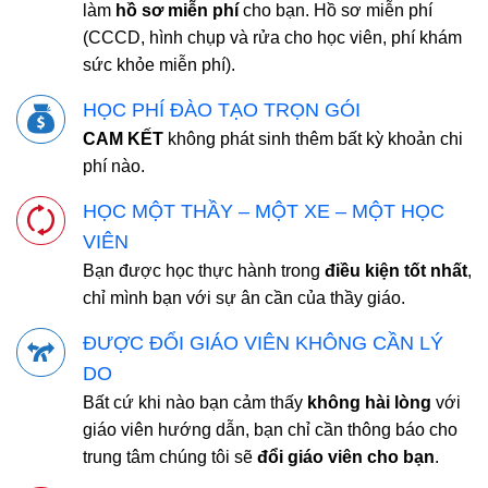
làm
hồ sơ miễn phí
cho bạn. Hồ sơ miễn phí
(CCCD, hình chụp và rửa cho học viên, phí khám
sức khỏe miễn phí).
HỌC PHÍ ĐÀO TẠO TRỌN GÓI
CAM KẾT
không phát sinh thêm bất kỳ khoản chi
phí nào.
HỌC MỘT THẦY – MỘT XE – MỘT HỌC
VIÊN
Bạn được học thực hành trong
điều kiện tốt nhất
,
chỉ mình bạn với sự ân cần của thầy giáo.
ĐƯỢC ĐỔI GIÁO VIÊN KHÔNG CẦN LÝ
DO
Bất cứ khi nào bạn cảm thấy
không hài lòng
với
giáo viên hướng dẫn, bạn chỉ cần thông báo cho
trung tâm chúng tôi sẽ
đổi giáo viên cho bạn
.