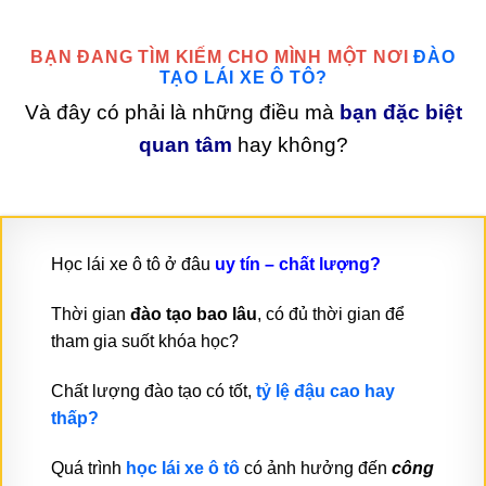
BẠN ĐANG TÌM KIẾM CHO MÌNH MỘT NƠI
ĐÀO
TẠO LÁI XE Ô TÔ?
Và đây có phải là những điều mà
bạn đặc biệt
quan tâm
hay không?
Học lái xe ô tô ở đâu
uy tín – chất lượng?
Thời gian
đào tạo bao lâu
, có đủ thời gian để
tham gia suốt khóa học?
Chất lượng đào tạo có tốt,
tỷ lệ đậu cao hay
thấp?
Quá trình
học lái xe ô tô
có ảnh hưởng đến
công