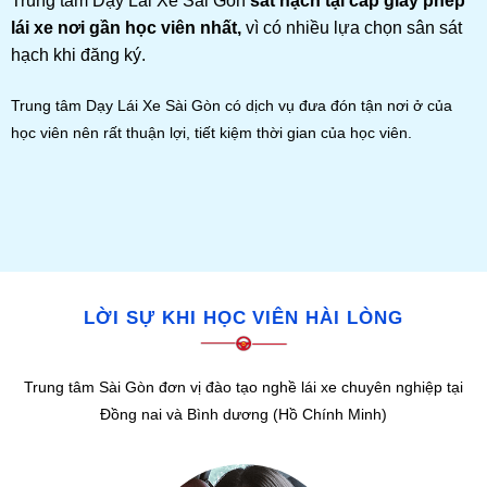
Trung tâm Dạy Lái Xe Sài Gòn
sát hạch tại cấp giấy phép
lái xe nơi gần học viên nhất,
vì có nhiều lựa chọn sân sát
hạch khi đăng ký.
Trung tâm Dạy Lái Xe Sài Gòn có dịch vụ đưa đón tận nơi ở của
học viên nên rất thuận lợi, tiết kiệm thời gian của học viên.
LỜI SỰ KHI HỌC VIÊN HÀI LÒNG
Trung tâm Sài Gòn đơn vị đào tạo nghề lái xe chuyên nghiệp tại
Đồng nai và Bình dương (Hồ Chính Minh)