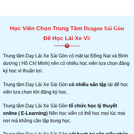
Học Viên Chọn Trung Tâm
Dragon Sài Gòn
Để Học Lái Xe Vì:
Trung tâm Dạy Lái Xe Sài Gòn có mặt tại Đồng Nai và Bình
dương ( Hồ Chí Minh) nên có nhiều học viên lựa chọn đăng
ký học vì thuận lợi.
Trung tâm Dạy Lái Xe Sài Gòn
có nhiều sân tập
lái để học
viên lựa chọn khi đăng ký học.
Trung tâm Dạy Lái Xe Sài Gòn
tổ chức học lý thuyết
online ( E-Learning)
Nên học viên có thể học mọi lúc mọi
nơi mà không cần tập trung học.