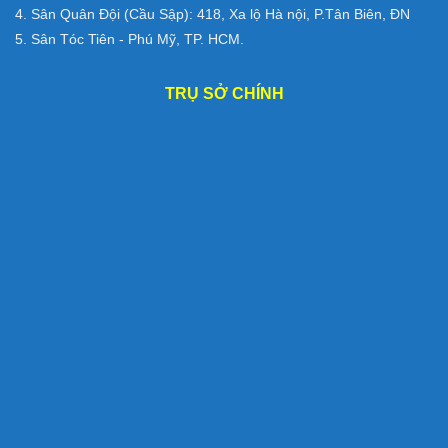
4. Sân Quân Đội (Cầu Sập): 418, Xa lộ Hà nội, P.Tân Biên, ĐN
5. Sân Tóc Tiên - Phú Mỹ, TP. HCM.
TRỤ SỞ CHÍNH