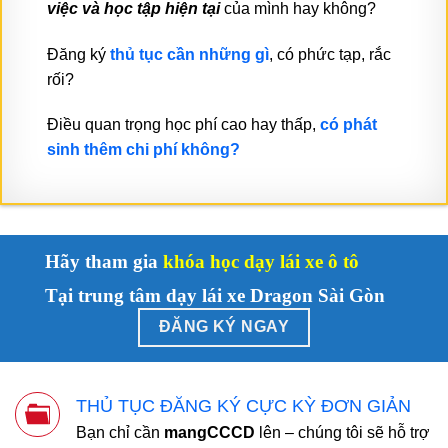
việc và học tập hiện tại
của mình hay không?
Đăng ký
thủ tục cần những gì
, có phức tạp, rắc
rối?
Điều quan trọng học phí cao hay thấp,
có phát
sinh thêm chi phí không?
Hãy tham gia
khóa học dạy lái xe ô tô
Tại trung tâm dạy lái xe Dragon Sài Gòn
ĐĂNG KÝ NGAY
THỦ TỤC ĐĂNG KÝ CỰC KỲ ĐƠN GIẢN
Bạn chỉ cần
mangCCCD
lên – chúng tôi sẽ hỗ trợ