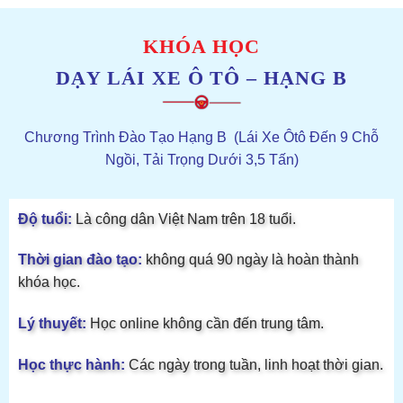
KHÓA HỌC
DẠY LÁI XE Ô TÔ – HẠNG B
Chương Trình Đào Tạo Hạng B (Lái Xe Ôtô Đến 9 Chỗ
Ngồi, Tải Trọng Dưới 3,5 Tấn)
Độ tuổi:
Là công dân Việt Nam trên 18 tuổi.
Thời gian đào tạo:
không quá 90 ngày là hoàn thành
khóa học.
Lý thuyết:
Học online không cần đến trung tâm.
Học thực hành:
Các ngày trong tuần, linh hoạt thời gian.